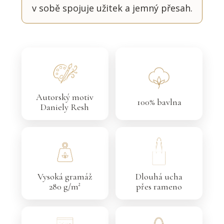
v sobě spojuje užitek a jemný přesah.
Autorský motiv
100% bavlna
Daniely Resh
Vysoká gramáž
Dlouhá ucha
280 g/m²
přes rameno