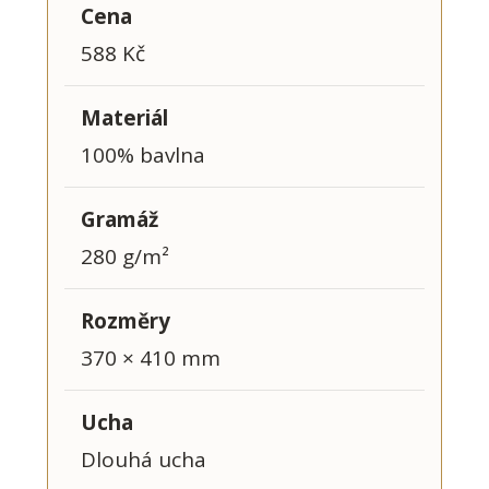
Cena
588 Kč
Materiál
100% bavlna
Gramáž
280 g/m²
Rozměry
370 × 410 mm
Ucha
Dlouhá ucha