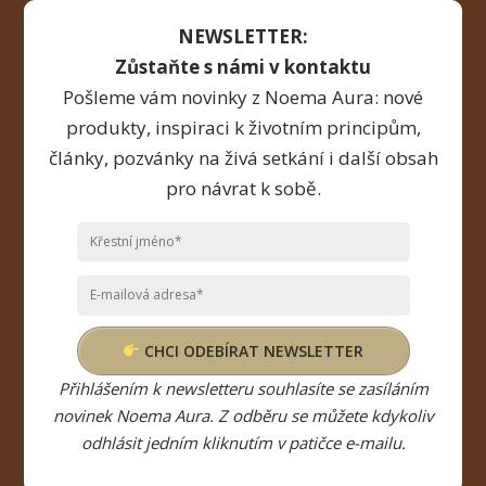
NEWSLETTER:
Zůstaňte s námi v kontaktu
Pošleme vám novinky z Noema Aura: nové
produkty, inspiraci k životním principům,
články, pozvánky na živá setkání i další obsah
pro návrat k sobě.
CHCI ODEBÍRAT NEWSLETTER
Přihlášením k newsletteru souhlasíte se zasíláním
novinek Noema Aura. Z odběru se můžete kdykoliv
odhlásit jedním kliknutím v patičce e-mailu.