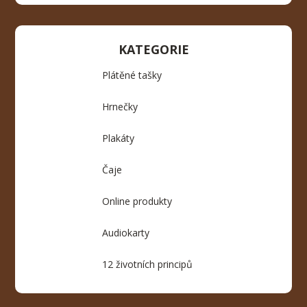
KATEGORIE
Plátěné tašky
Hrnečky
Plakáty
Čaje
Online produkty
Audiokarty
12 životních principů