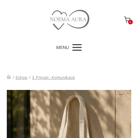
0
MENU
/
Eshop
/
3. Princip - Komunikace