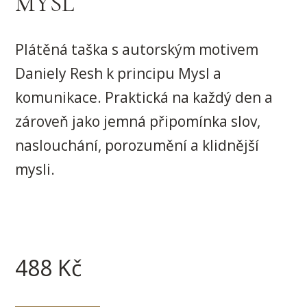
MYSL
Plátěná taška s autorským motivem
Daniely Resh k principu Mysl a
komunikace. Praktická na každý den a
zároveň jako jemná připomínka slov,
naslouchání, porozumění a klidnější
mysli.
488
Kč