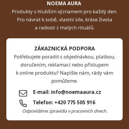
NOEMA AURA
Produkty s hlubším významem pro každý den.
Pro návrat k sobě, vlastní síle, kráse života
a radosti z malých rituálů.
ZÁKAZNICKÁ PODPORA
Potřebujete poradit s objednávkou, platbou,
doručením, reklamací nebo přístupem
k online produktu? Napište nám, rády vám
pomůžeme.
E-mail: info@noemaaura.cz
Telefon: +420 775 505 916
Odpovídáme zpravidla v pracovních dnech.