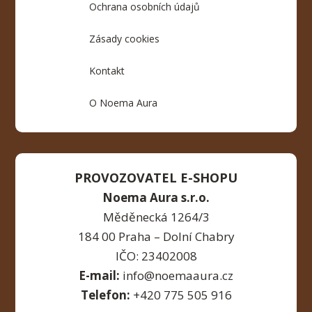
Ochrana osobních údajů
Zásady cookies
Kontakt
O Noema Aura
PROVOZOVATEL E-SHOPU
Noema Aura s.r.o.
Měděnecká 1264/3
184 00 Praha – Dolní Chabry
IČO: 23402008
E-mail:
info@noemaaura.cz
Telefon:
+420 775 505 916