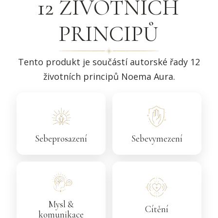
12 ŽIVOTNÍCH
PRINCIPŮ
Tento produkt je součástí autorské řady 12
životních principů Noema Aura.
Sebeprosazení
Sebevymezení
Mysl &
Cítění
komunikace