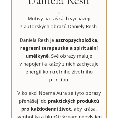
Daniela Resh
Motivy na taškách vycházejí
z autorských obrazů Daniely Resh.
Daniela Resh je
astropsycholožka,
regresní terapeutka a spirituální
umělkyně
. Své obrazy maluje
v napojení a každý z nich zachycuje
energii konkrétního životního
principu.
V kolekci Noema Aura se tyto obrazy
přenášejí do
praktických produktů
pro každodenní život
, aby krása,
symbolika a hlubší význam nebyly jen