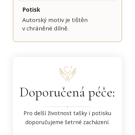
Potisk
Autorský motiv je tištěn
v chráněné dílně.
Doporučená péče:
Pro delší životnost tašky i potisku
doporučujeme šetrné zacházení.