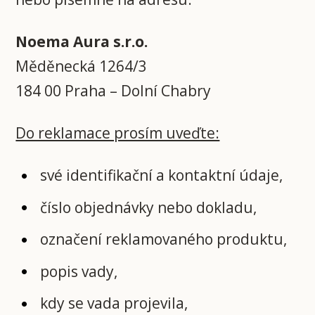
Noema Aura s.r.o.
Měděnecká 1264/3
184 00 Praha – Dolní Chabry
Do reklamace prosím uveďte:
své identifikační a kontaktní údaje,
číslo objednávky nebo dokladu,
označení reklamovaného produktu,
popis vady,
kdy se vada projevila,