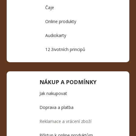
Čaje
Online produkty
Audiokarty
12 životních principů
NÁKUP A PODMÍNKY
Jak nakupovat
Doprava a platba
Reklamace a vrácení zboží
Přístup k online produktům