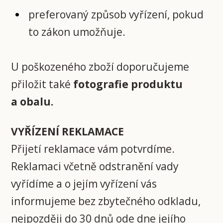
preferovaný způsob vyřízení, pokud
to zákon umožňuje.
U poškozeného zboží doporučujeme
přiložit také
fotografie produktu
a obalu.
VYŘÍZENÍ REKLAMACE
Přijetí reklamace vám potvrdíme.
Reklamaci včetně odstranění vady
vyřídíme a o jejím vyřízení vás
informujeme bez zbytečného odkladu,
nejpozději do 30 dnů ode dne jejího