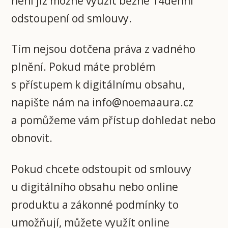
není již možné využít běžné 14denní
odstoupení od smlouvy.
Tím nejsou dotčena práva z vadného
plnění. Pokud máte problém
s přístupem k digitálnímu obsahu,
napište nám na info@noemaaura.cz
a pomůžeme vám přístup dohledat nebo
obnovit.
Pokud chcete odstoupit od smlouvy
u digitálního obsahu nebo online
produktu a zákonné podmínky to
umožňují, můžete využít online