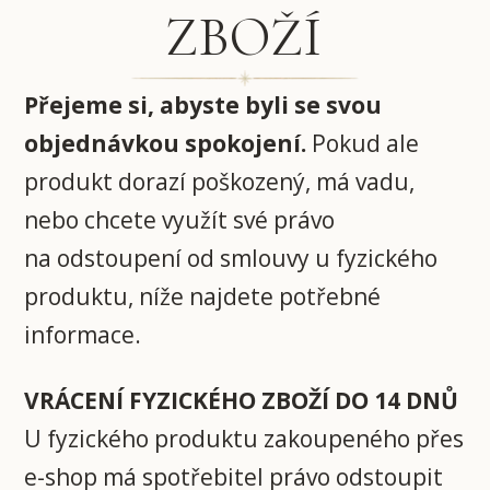
ZBOŽÍ
Přejeme si, abyste byli se svou
objednávkou spokojení.
Pokud ale
produkt dorazí poškozený, má vadu,
nebo chcete využít své právo
na odstoupení od smlouvy u fyzického
produktu, níže najdete potřebné
informace.
VRÁCENÍ FYZICKÉHO ZBOŽÍ DO 14 DNŮ
U fyzického produktu zakoupeného přes
e-shop má spotřebitel právo odstoupit