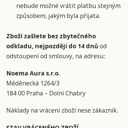
nebude možné vrátit platbu stejným
způsobem, jakým byla přijata.
Zboží zašlete bez zbytečného
odkladu, nejpozději do 14 dnů
od
odstoupení od smlouvy, na adresu:
Noema Aura s.r.o.
Měděnecká 1264/3
184 00 Praha – Dolní Chabry
Náklady na vrácení zboží nese zákazník.
STAV VRÁCENÉHO ZBOŽÍ