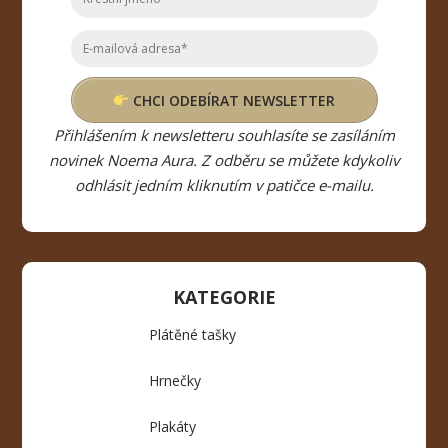
CHCI ODEBÍRAT NEWSLETTER
Přihlášením k newsletteru souhlasíte se zasíláním
novinek Noema Aura. Z odběru se můžete kdykoliv
odhlásit jedním kliknutím v patičce e-mailu.
KATEGORIE
Plátěné tašky
Hrnečky
Plakáty