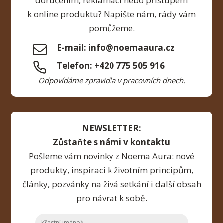
doručením, reklamací nebo přístupem
k online produktu? Napište nám, rády vám
pomůžeme.
E-mail: info@noemaaura.cz
Telefon: +420 775 505 916
Odpovídáme zpravidla v pracovních dnech.
NEWSLETTER:
Zůstaňte s námi v kontaktu
Pošleme vám novinky z Noema Aura: nové
produkty, inspiraci k životním principům,
články, pozvánky na živá setkání i další obsah
pro návrat k sobě.