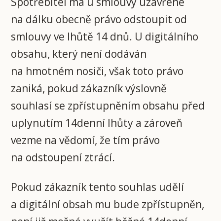
Spotřebitel má u smlouvy uzavřené
na dálku obecně právo odstoupit od
smlouvy ve lhůtě 14 dnů. U digitálního
obsahu, který není dodáván
na hmotném nosiči, však toto právo
zaniká, pokud zákazník výslovně
souhlasí se zpřístupněním obsahu před
uplynutím 14denní lhůty a zároveň
vezme na vědomí, že tím právo
na odstoupení ztrácí.
Pokud zákazník tento souhlas udělí
a digitální obsah mu bude zpřístupněn,