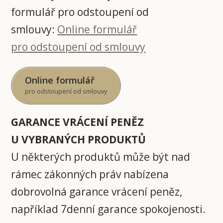
formulář pro odstoupení od
smlouvy:
Online formulář
pro odstoupení od smlouvy
Online formulář
pro odstoupení od smlouvy
GARANCE VRÁCENÍ PENĚZ
U VYBRANÝCH PRODUKTŮ
U některých produktů může být nad
rámec zákonných práv nabízena
dobrovolná garance vrácení peněz,
například 7denní garance spokojenosti.