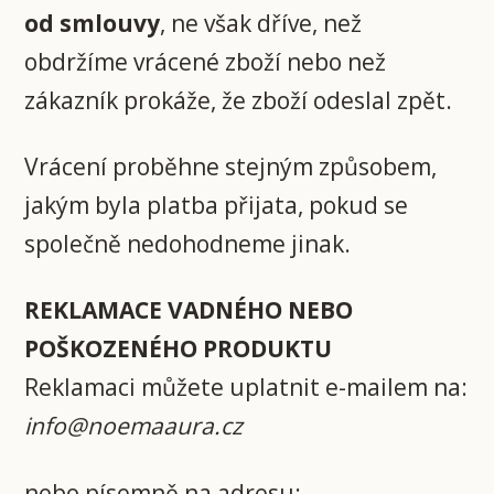
od smlouvy
, ne však dříve, než
obdržíme vrácené zboží nebo než
zákazník prokáže, že zboží odeslal zpět.
Vrácení proběhne stejným způsobem,
jakým byla platba přijata, pokud se
společně nedohodneme jinak.
REKLAMACE VADNÉHO NEBO
POŠKOZENÉHO PRODUKTU
Reklamaci můžete uplatnit e-mailem na:
info@noemaaura.cz
nebo písemně na adresu: