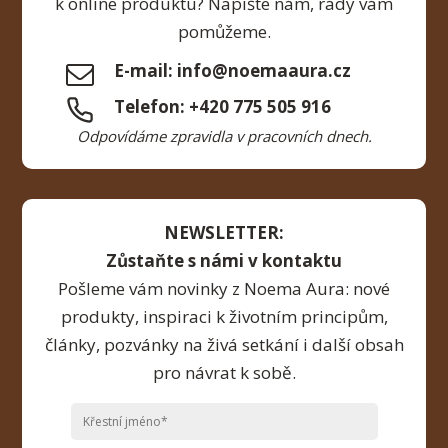
k online produktu? Napište nám, rády vám
pomůžeme.
E-mail: info@noemaaura.cz
Telefon: +420 775 505 916
Odpovídáme zpravidla v pracovních dnech.
NEWSLETTER:
Zůstaňte s námi v kontaktu
Pošleme vám novinky z Noema Aura: nové
produkty, inspiraci k životním principům,
články, pozvánky na živá setkání i další obsah
pro návrat k sobě.