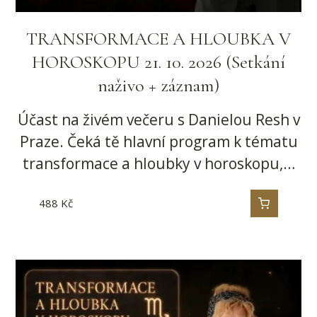
TRANSFORMACE A HLOUBKA V
HOROSKOPU 21. 10. 2026 (Setkání
naživo + záznam)
Účast na živém večeru s Danielou Resh v
Praze. Čeká tě hlavní program k tématu
transformace a hloubky v horoskopu,…
488
Kč