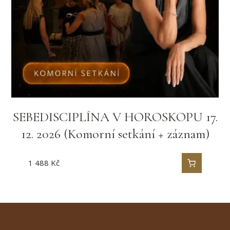
SEBEDISCIPLÍNA V HOROSKOPU 17.
12. 2026 (Komorní setkání + záznam)
1 488
Kč