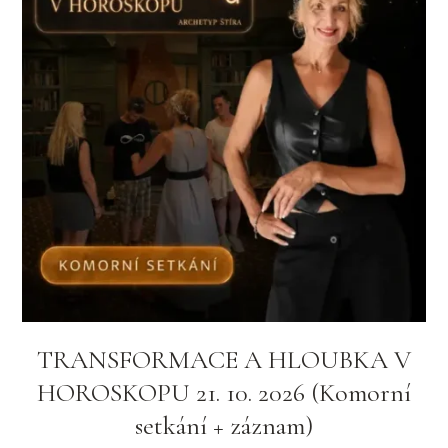
TRANSFORMACE A HLOUBKA V
HOROSKOPU 21. 10. 2026 (Komorní
setkání + záznam)