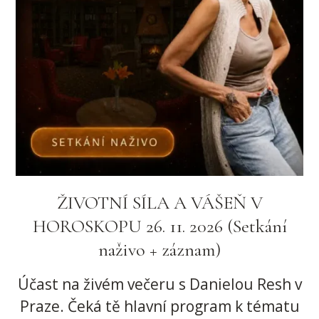
ŽIVOTNÍ SÍLA A VÁŠEŇ V
HOROSKOPU 26. 11. 2026 (Setkání
naživo + záznam)
Účast na živém večeru s Danielou Resh v
Praze. Čeká tě hlavní program k tématu