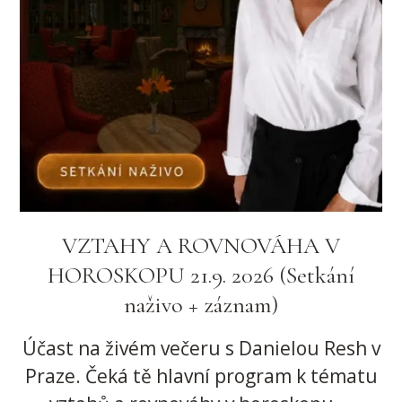
VZTAHY A ROVNOVÁHA V
HOROSKOPU 21.9. 2026 (Setkání
naživo + záznam)
Účast na živém večeru s Danielou Resh v
Praze. Čeká tě hlavní program k tématu