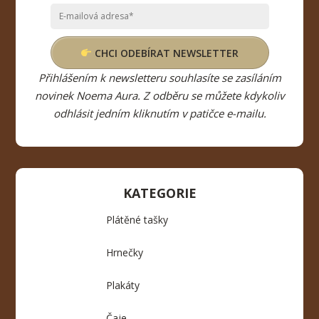
CHCI ODEBÍRAT NEWSLETTER
Přihlášením k newsletteru souhlasíte se zasíláním
novinek Noema Aura. Z odběru se můžete kdykoliv
odhlásit jedním kliknutím v patičce e-mailu.
KATEGORIE
Plátěné tašky
Hrnečky
Plakáty
Čaje