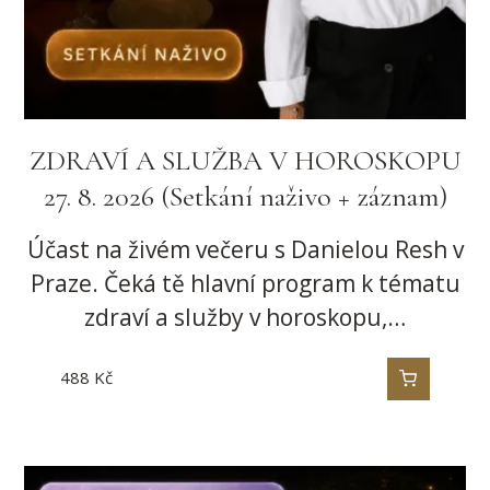
ZDRAVÍ A SLUŽBA V HOROSKOPU
27. 8. 2026 (Setkání naživo + záznam)
Účast na živém večeru s Danielou Resh v
Praze. Čeká tě hlavní program k tématu
zdraví a služby v horoskopu,…
488
Kč