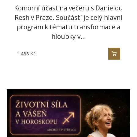
Komorní účast na večeru s Danielou
Resh v Praze. Součástí je celý hlavní
program k tématu transformace a
hloubky v…
1 488
Kč