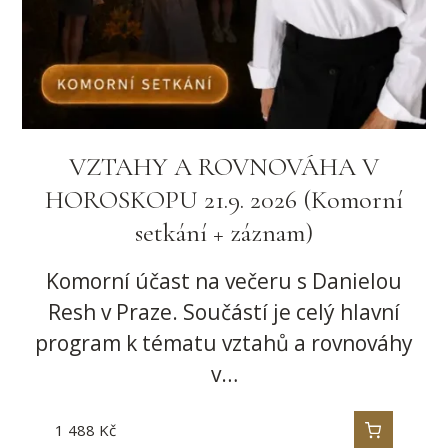
VZTAHY A ROVNOVÁHA V
HOROSKOPU 21.9. 2026 (Komorní
setkání + záznam)
Komorní účast na večeru s Danielou
Resh v Praze. Součástí je celý hlavní
program k tématu vztahů a rovnováhy
v…
1 488
Kč