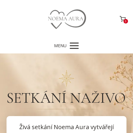
0
MENU
SETKÁNÍ NAŽIVO
Živá setkání Noema Aura vytvářejí