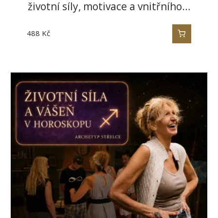
životní síly, motivace a vnitřního…
488
Kč