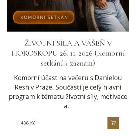
ŽIVOTNÍ SÍLA A VÁŠEŇ V
HOROSKOPU 26. 11. 2026 (Komorní
setkání + záznam)
Komorní účast na večeru s Danielou
Resh v Praze. Součástí je celý hlavní
program k tématu životní síly, motivace
a…
1 488
Kč