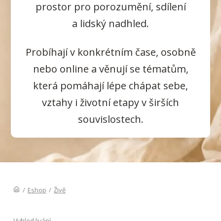
prostor pro porozumění, sdílení
a lidský nadhled.
Probíhají v konkrétním čase, osobně
nebo online a věnují se tématům,
která pomáhají lépe chápat sebe,
vztahy i životní etapy v širších
souvislostech.
/
Eshop
/
Živě
Vyhledávání