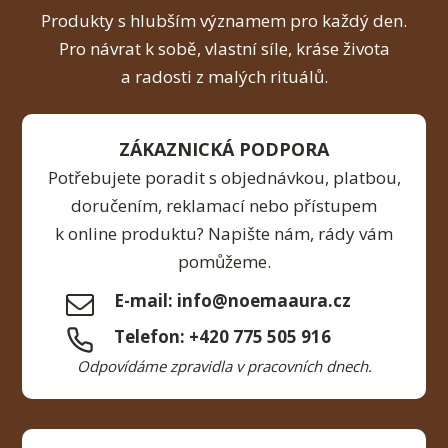
Produkty s hlubším významem pro každý den.
Pro návrat k sobě, vlastní síle, kráse života
a radosti z malých rituálů.
ZÁKAZNICKÁ PODPORA
Potřebujete poradit s objednávkou, platbou,
doručením, reklamací nebo přístupem
k online produktu? Napište nám, rády vám
pomůžeme.
E-mail: info@noemaaura.cz
Telefon: +420 775 505 916
Odpovídáme zpravidla v pracovních dnech.