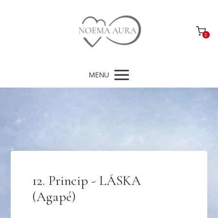
0
MENU
12. Princip - LÁSKA
(Agapé)