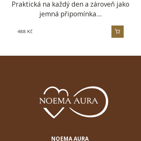
Praktická na každý den a zároveň jako
jemná připomínka…
488
Kč
NOEMA AURA