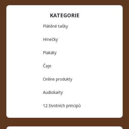
KATEGORIE
Plátěné tašky
Hrnečky
Plakáty
Čaje
Online produkty
Audiokarty
12 životních principů