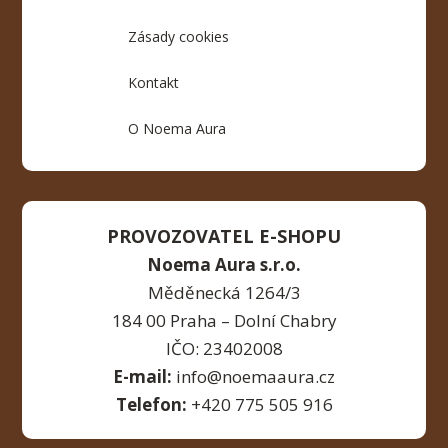
Zásady cookies
Kontakt
O Noema Aura
PROVOZOVATEL E-SHOPU
Noema Aura s.r.o.
Měděnecká 1264/3
184 00 Praha – Dolní Chabry
IČO: 23402008
E-mail:
info@noemaaura.cz
Telefon:
+420 775 505 916