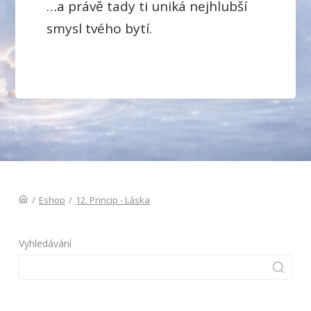
…a právě tady ti uniká nejhlubší
smysl tvého bytí.
/
Eshop
/
12. Princip - Láska
Vyhledávání