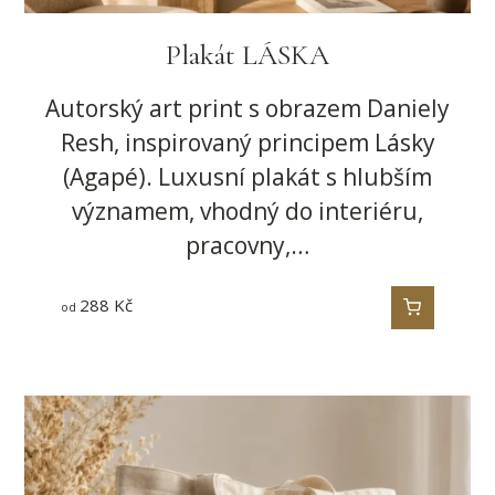
Plakát LÁSKA
Autorský art print s obrazem Daniely
Resh, inspirovaný principem Lásky
(Agapé). Luxusní plakát s hlubším
významem, vhodný do interiéru,
pracovny,…
288
Kč
od