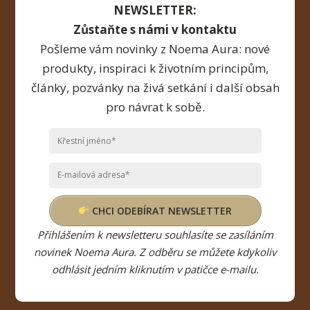
NEWSLETTER:
Zůstaňte s námi v kontaktu
Pošleme vám novinky z Noema Aura: nové
produkty, inspiraci k životním principům,
články, pozvánky na živá setkání i další obsah
pro návrat k sobě.
CHCI ODEBÍRAT NEWSLETTER
Přihlášením k newsletteru souhlasíte se zasíláním
novinek Noema Aura. Z odběru se můžete kdykoliv
odhlásit jedním kliknutím v patičce e-mailu.