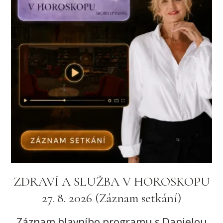
ZDRAVÍ A SLUŽBA V HOROSKOPU
27. 8. 2026 (Záznam setkání)
Záznam hlavního programu s Danielou