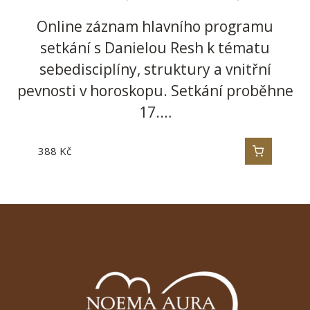
Online záznam hlavního programu
setkání s Danielou Resh k tématu
sebedisciplíny, struktury a vnitřní
pevnosti v horoskopu. Setkání proběhne
17.…
388
Kč