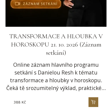
TRANSFORMACE A HLOUBKA V
HOROSKOPU 21. 10. 2026 (Záznam
setkání)
Online záznam hlavního programu
setkání s Danielou Resh k tématu
transformace a hloubky v horoskopu.
Čeká tě srozumitelný výklad, praktické…
388
Kč