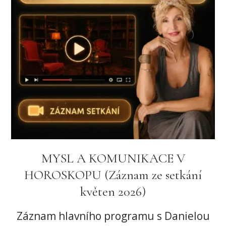
MYSL A KOMUNIKACE V
HOROSKOPU (Záznam ze setkání
květen 2026)
Záznam hlavního programu s Danielou