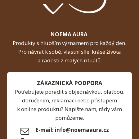
NOEMA AURA
Produkty s hlubším významem pro každý den.
Pro návrat k sobě, vlastní síle, kráse života
a radosti z malých rituálů.
ZÁKAZNICKÁ PODPORA
Potřebujete poradit s objednávkou, platbou,
doručením, reklamací nebo přístupem
k online produktu? Napište nám, rády vám
pomůžeme.
E-mail: info@noemaaura.cz