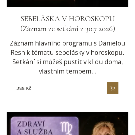
SEBELÁSKA V HOROSKOPU
(Záznam ze setkání z 30.7 2026)
Záznam hlavního programu s Danielou
Resh k tématu sebelásky v horoskopu.
Setkání si můžeš pustit v klidu doma,
vlastním tempem…
388
Kč