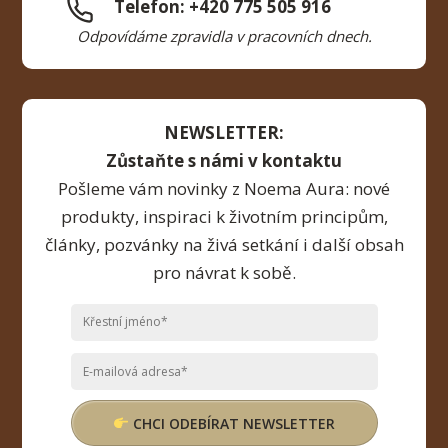
Telefon: +420 775 505 916
Odpovídáme zpravidla v pracovních dnech.
NEWSLETTER:
Zůstaňte s námi v kontaktu
Pošleme vám novinky z Noema Aura: nové
produkty, inspiraci k životním principům,
články, pozvánky na živá setkání i další obsah
pro návrat k sobě.
CHCI ODEBÍRAT NEWSLETTER