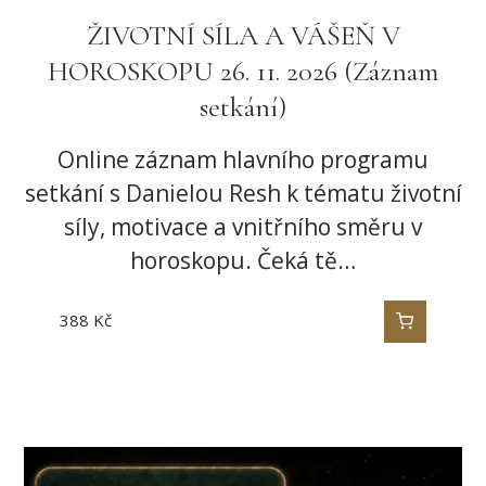
ŽIVOTNÍ SÍLA A VÁŠEŇ V
HOROSKOPU 26. 11. 2026 (Záznam
setkání)
Online záznam hlavního programu
setkání s Danielou Resh k tématu životní
síly, motivace a vnitřního směru v
horoskopu. Čeká tě…
388
Kč