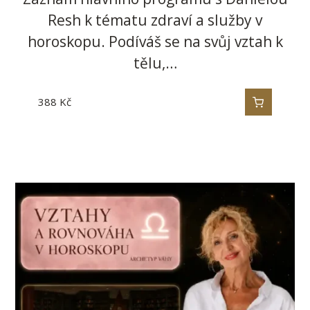
Resh k tématu zdraví a služby v
horoskopu. Podíváš se na svůj vztah k
tělu,…
388
Kč