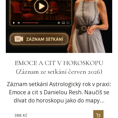
EMOCE A CIT V HOROSKOPU
(Záznam ze setkání červen 2026)
Záznam setkání Astrologický rok v praxi:
Emoce a cit s Danielou Resh. Naučíš se
dívat do horoskopu jako do mapy…
388
Kč