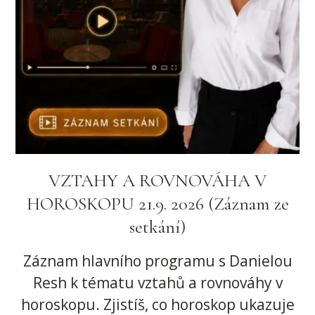
VZTAHY A ROVNOVÁHA V
HOROSKOPU 21.9. 2026 (Záznam ze
setkání)
Záznam hlavního programu s Danielou
Resh k tématu vztahů a rovnováhy v
horoskopu. Zjistíš, co horoskop ukazuje