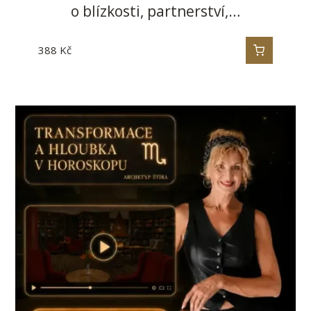
o blízkosti, partnerství,…
388
Kč