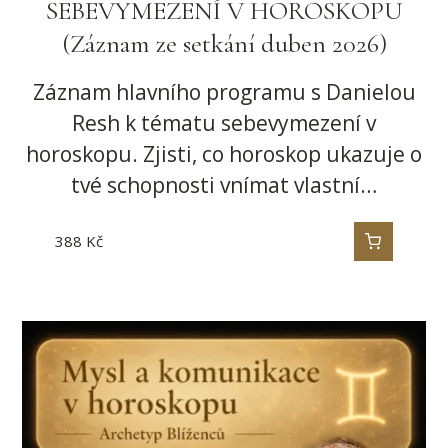
SEBEVYMEZENÍ V HOROSKOPU
(Záznam ze setkání duben 2026)
Záznam hlavního programu s Danielou
Resh k tématu sebevymezení v
horoskopu. Zjisti, co horoskop ukazuje o
tvé schopnosti vnímat vlastní…
388
Kč