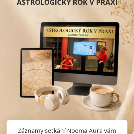
ASTROLOGICKÝ ROK V PRAXI
Záznamy setkání Noema Aura vám