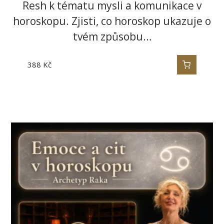
Resh k tématu mysli a komunikace v
horoskopu. Zjisti, co horoskop ukazuje o
tvém způsobu…
388
Kč