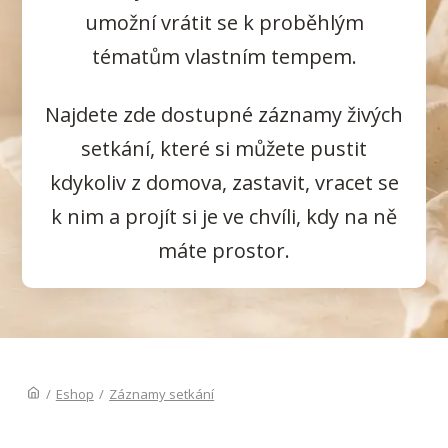
umožní vrátit se k proběhlým
tématům vlastním tempem.
Najdete zde dostupné záznamy živých
setkání, které si můžete pustit
kdykoliv z domova, zastavit, vracet se
k nim a projít si je ve chvíli, kdy na ně
máte prostor.
/
Eshop
/
Záznamy setkání