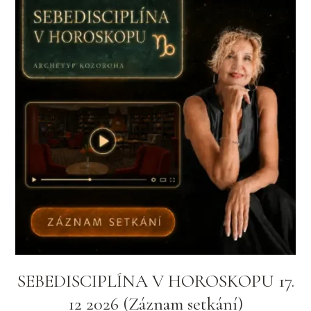
SEBEDISCIPLÍNA V HOROSKOPU 17.
12 2026 (Záznam setkání)