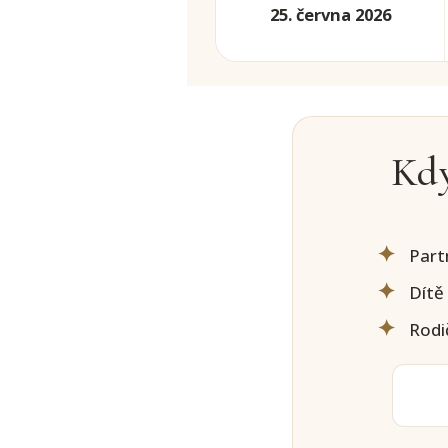
25. června 2026
Kdy
Part
Dítě 
Rodi