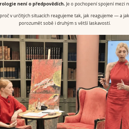
rologie není o předpovědích.
Je o pochopení spojení mezi n
proč v určitých situacích reagujeme tak, jak reagujeme — a 
porozumět sobě i druhým s větší laskavostí.