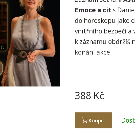
Emoce a cit
s Danie
do horoskopu jako d
vnitřního bezpečí a 
k záznamu obdržíš n
konání akce.
388
Kč
Dos
Koupit