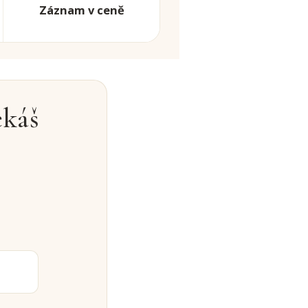
Záznam v ceně
ekáš