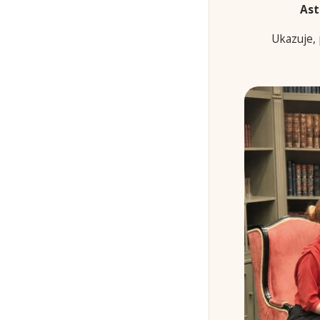
Ast
Ukazuje, 