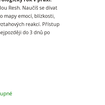
lou Resh. Naučíš se dívat
o mapy emocí, blízkosti,
vztahových reakcí. Přístup
ejpozději do 3 dnů po
tupné