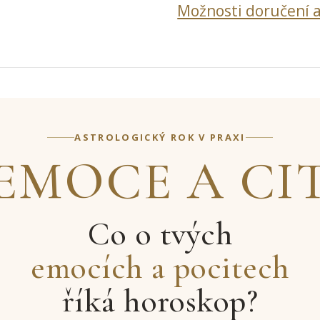
Možnosti doručení a
ASTROLOGICKÝ ROK V PRAXI
EMOCE A CI
Co o tvých
emocích a pocitech
říká horoskop?