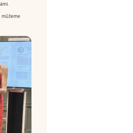
ámi.
jak můžeme