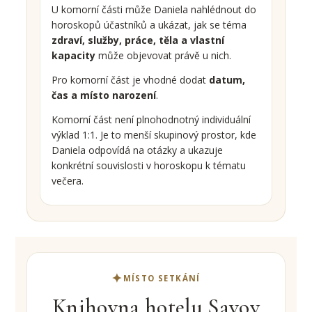
U komorní části může Daniela nahlédnout do
horoskopů účastníků a ukázat, jak se téma
zdraví, služby, práce, těla a vlastní
kapacity
může objevovat právě u nich.
Pro komorní část je vhodné dodat
datum,
čas a místo narození
.
Komorní část není plnohodnotný individuální
výklad 1:1. Je to menší skupinový prostor, kde
Daniela odpovídá na otázky a ukazuje
konkrétní souvislosti v horoskopu k tématu
večera.
MÍSTO SETKÁNÍ
Knihovna hotelu Savoy