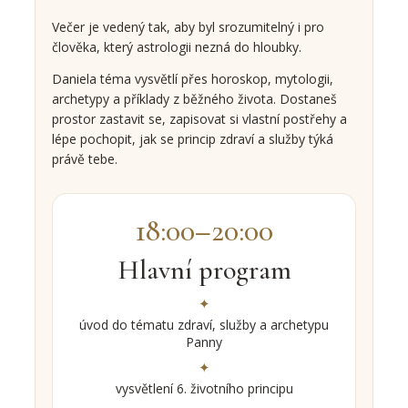
Večer je vedený tak, aby byl srozumitelný i pro
člověka, který astrologii nezná do hloubky.
Daniela téma vysvětlí přes horoskop, mytologii,
archetypy a příklady z běžného života. Dostaneš
prostor zastavit se, zapisovat si vlastní postřehy a
lépe pochopit, jak se princip zdraví a služby týká
právě tebe.
18:00–20:00
Hlavní program
úvod do tématu zdraví, služby a archetypu
Panny
vysvětlení 6. životního principu