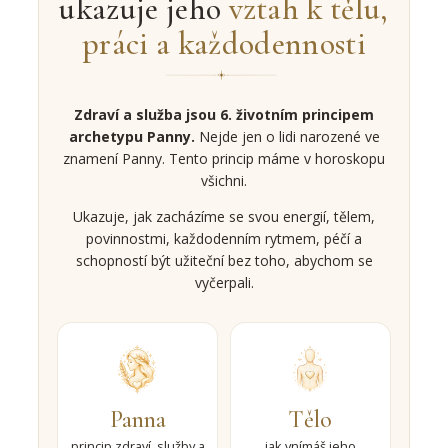
ukazuje jeho
vztah k tělu,
práci a každodennosti
Zdraví a služba jsou 6. životním principem
archetypu Panny.
Nejde jen o lidi narozené ve
znamení Panny. Tento princip máme v horoskopu
všichni.
Ukazuje, jak zacházíme se svou energií, tělem,
povinnostmi, každodenním rytmem, péčí a
schopností být užiteční bez toho, abychom se
vyčerpali.
Panna
Tělo
princip zdraví, služby a
jak vnímáš jeho