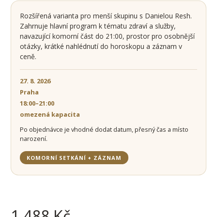
Rozšířená varianta pro menší skupinu s Danielou Resh.
Zahrnuje hlavní program k tématu zdraví a služby,
navazující komorní část do 21:00, prostor pro osobnější
otázky, krátké nahlédnutí do horoskopu a záznam v
ceně.
27. 8. 2026
Praha
18:00–21:00
omezená kapacita
Po objednávce je vhodné dodat datum, přesný čas a místo
narození.
KOMORNÍ SETKÁNÍ + ZÁZNAM
1 488
Kč