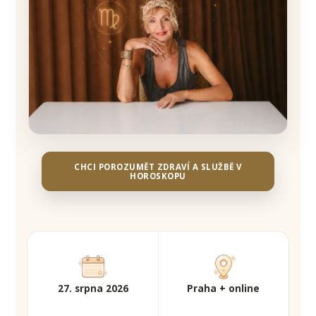
CHCI POROZUMĚT ZDRAVÍ A SLUŽBĚ V
HOROSKOPU
27. srpna 2026
Praha + online