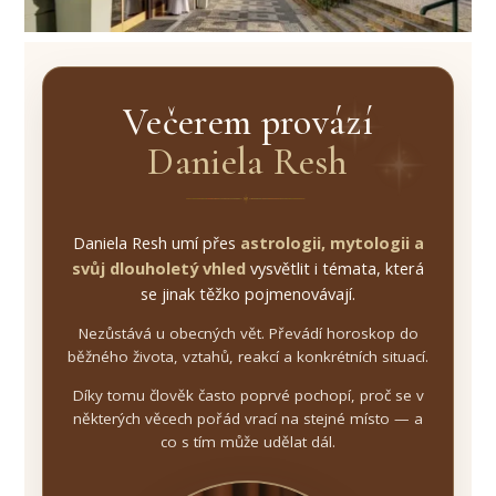
Večerem provází
Daniela Resh
Daniela Resh umí přes
astrologii, mytologii a
svůj dlouholetý vhled
vysvětlit i témata, která
se jinak těžko pojmenovávají.
Nezůstává u obecných vět. Převádí horoskop do
běžného života, vztahů, reakcí a konkrétních situací.
Díky tomu člověk často poprvé pochopí, proč se v
některých věcech pořád vrací na stejné místo — a
co s tím může udělat dál.