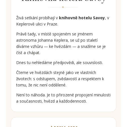
Živá setkání probíhají v
knihovně hotelu Savoy
, v
Keplerově ulici v Praze.
Právě tady, v místě spojeném se jménem
astronoma Johanna Keplera, se už po staletí
díváme vzhůru — ke hvězdám — a snažíme se je
číst a chápat.
Dnes tu nehledáme předpovědi, ale souvislosti.
Čteme ve hvězdách stejně jako ve vlastních
životech: s odstupem, zvědavostí a respektem k
tomu, že nic není oddělené.
Není to náhoda. Je to přirozené propojení minulosti
a současnosti, hvězd a každodennosti.