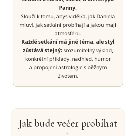
Panny.
Slouží k tomu, abys viděl/a, jak Daniela
mluví, jak setkání probíhají a jakou mají
atmosféru.
Každé setkání má jiné téma, ale styl
zůstává stejný:
srozumitelný výklad,
konkrétní příklady, nadhled, humor
a propojení astrologie s běžným
životem.
Jak bude večer probíhat