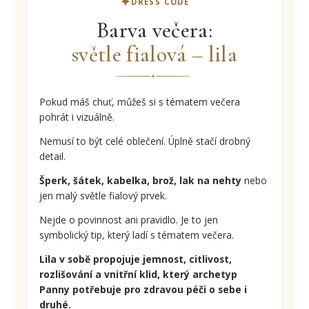
DRESS CODE
Barva večera:
světle fialová – lila
Pokud máš chuť, můžeš si s tématem večera
pohrát i vizuálně.
Nemusí to být celé oblečení. Úplně stačí drobný
detail.
Šperk, šátek, kabelka, brož, lak na nehty
nebo
jen malý světle fialový prvek.
Nejde o povinnost ani pravidlo. Je to jen
symbolický tip, který ladí s tématem večera.
Lila v sobě propojuje jemnost, citlivost,
rozlišování a vnitřní klid, který archetyp
Panny potřebuje pro zdravou péči o sebe i
druhé.