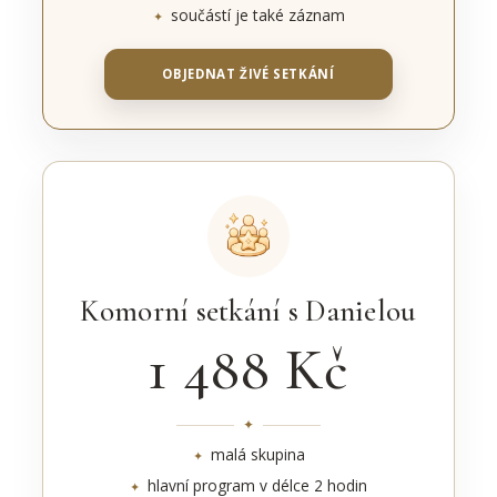
součástí je také záznam
OBJEDNAT ŽIVÉ SETKÁNÍ
Komorní setkání s Danielou
1 488 Kč
malá skupina
hlavní program v délce 2 hodin