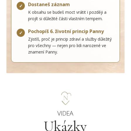
Dostaneš záznam
✓
K obsahu se budeš moct vrátit i později a
projít si důležité části vlastním tempem.
Pochopíš 6. životní princip Panny
✓
Zjistíš, proč je princip zdraví a služby důležitý
pro všechny — nejen pro lidi narozené ve
znamení Panny.
VIDEA
Ukázky