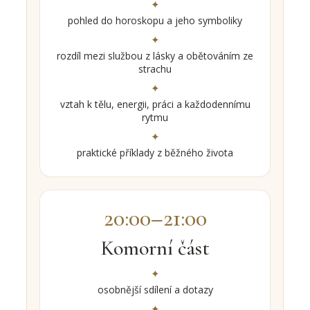
pohled do horoskopu a jeho symboliky
rozdíl mezi službou z lásky a obětováním ze
strachu
vztah k tělu, energii, práci a každodennímu
rytmu
praktické příklady z běžného života
20:00–21:00
Komorní část
osobnější sdílení a dotazy