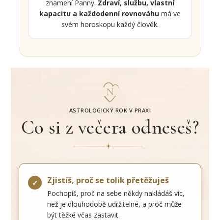
znamení Panny.
Zdraví, službu, vlastní
kapacitu a každodenní rovnováhu
má ve
svém horoskopu každý člověk.
ASTROLOGICKÝ ROK V PRAXI
Co si z večera odneseš?
Zjistíš, proč se tolik přetěžuješ
✓
Pochopíš, proč na sebe někdy nakládáš víc,
než je dlouhodobě udržitelné, a proč může
být těžké včas zastavit.