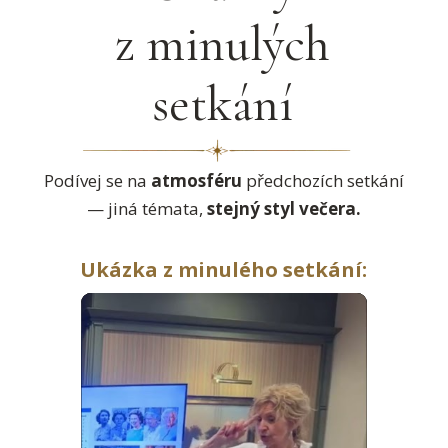
z minulých
setkání
Podívej se na
atmosféru
předchozích setkání
— jiná témata,
stejný styl večera.
Ukázka z minulého setkání:
Video
přehrávač