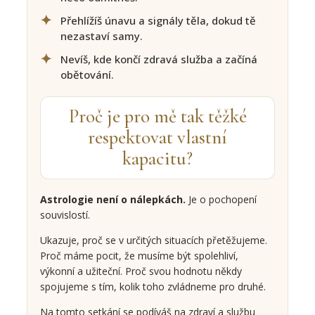
Přehlížíš únavu a signály těla, dokud tě
nezastaví samy.
Nevíš, kde končí zdravá služba a začíná
obětování.
Proč je pro mě tak těžké
respektovat vlastní
kapacitu?
Astrologie není o nálepkách.
Je o pochopení
souvislostí.
Ukazuje, proč se v určitých situacích přetěžujeme.
Proč máme pocit, že musíme být spolehliví,
výkonní a užiteční. Proč svou hodnotu někdy
spojujeme s tím, kolik toho zvládneme pro druhé.
Na tomto setkání se podíváš na zdraví a službu