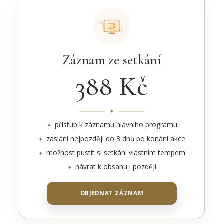
Záznam ze setkání
388 Kč
přístup k záznamu hlavního programu
zaslání nejpozději do 3 dnů po konání akce
možnost pustit si setkání vlastním tempem
návrat k obsahu i později
OBJEDNAT ZÁZNAM