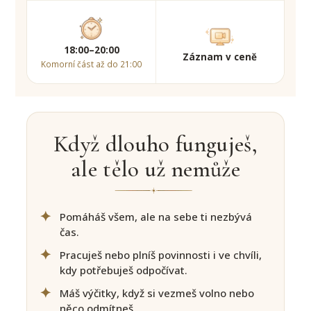
18:00–20:00
Záznam v ceně
Komorní část až do 21:00
Když dlouho funguješ,
ale tělo už nemůže
Pomáháš všem, ale na sebe ti nezbývá
čas.
Pracuješ nebo plníš povinnosti i ve chvíli,
kdy potřebuješ odpočívat.
Máš výčitky, když si vezmeš volno nebo
něco odmítneš.