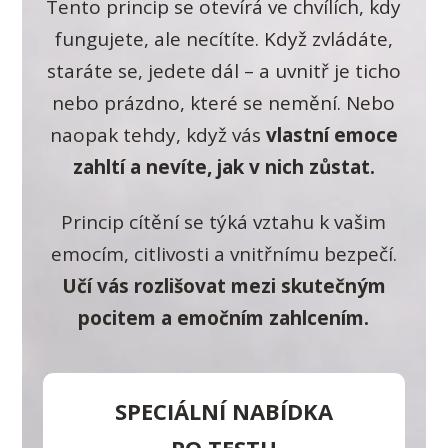
Tento princip se otevírá ve chvílích, kdy
fungujete, ale necítíte. Když zvládáte,
staráte se, jedete dál – a uvnitř je ticho
nebo prázdno, které se nemění. Nebo
naopak tehdy, když vás
vlastní emoce
zahltí a nevíte, jak v nich zůstat.
Princip cítění se týká vztahu k vašim
emocím, citlivosti a vnitřnímu bezpečí.
Učí vás rozlišovat mezi skutečným
pocitem a emočním zahlcením.
SPECIÁLNÍ NABÍDKA