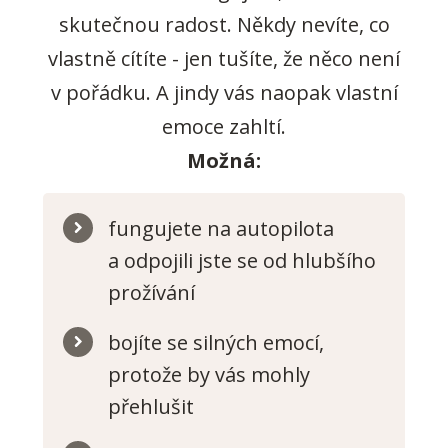
skutečnou radost. Někdy nevíte, co
vlastně cítíte - jen tušíte, že něco není
v pořádku. A jindy vás naopak vlastní
emoce zahltí.
Možná:
fungujete na autopilota
a odpojili jste se od hlubšího
prožívání
bojíte se silných emocí,
protože by vás mohly
přehlušit