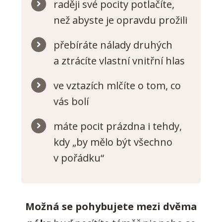
raději své pocity potlačíte,
než abyste je opravdu prožili
přebíráte nálady druhých
a ztrácíte vlastní vnitřní hlas
ve vztazích mlčíte o tom, co
vás bolí
máte pocit prázdna i tehdy,
kdy „by mělo být všechno
v pořádku“
Možná se pohybujete mezi dvěma