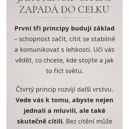
ZAPADÁ DO CELKU
První tři principy budují základ
– schopnost začít, cítit se stabilně
a komunikovat s lehkostí. Učí vás
vědět, co chcete, kde stojíte a jak
to říct světu.
Čtvrtý princip rozvíjí další vrstvu.
Vede vás k tomu, abyste nejen
jednali a mluvili, ale také
skutečně cítili.
Bez cítění může