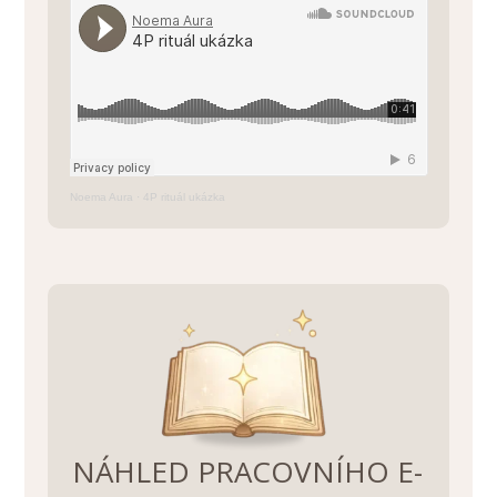
Noema Aura
·
4P rituál ukázka
NÁHLED PRACOVNÍHO E-