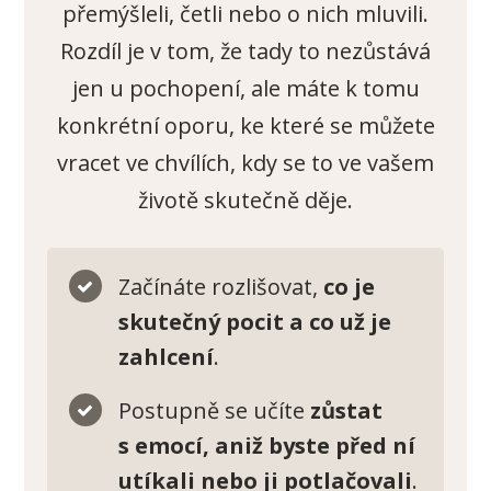
přemýšleli, četli nebo o nich mluvili.
Rozdíl je v tom, že tady to nezůstává
jen u pochopení, ale máte k tomu
konkrétní oporu, ke které se můžete
vracet ve chvílích, kdy se to ve vašem
životě skutečně děje.
Začínáte rozlišovat,
co je
skutečný pocit a co už je
zahlcení
.
Postupně se učíte
zůstat
s emocí, aniž byste před ní
utíkali nebo ji potlačovali
.