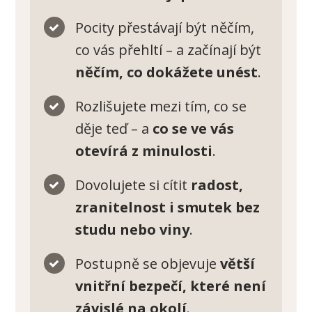
Pocity přestávají být něčím,
co vás přehltí – a začínají být
něčím, co dokážete unést
.
Rozlišujete mezi tím, co se
děje teď – a
co se ve vás
otevírá z minulosti
.
Dovolujete si cítit
radost,
zranitelnost i smutek bez
studu nebo viny
.
Postupně se objevuje
větší
vnitřní bezpečí, které není
závislé na okolí
.