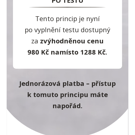
PO TESTU
Tento princip je nyní
po vyplnění testu dostupný
za
zvýhodněnou cenu
980 Kč namísto 1288 Kč.
Jednorázová platba – přístup
k tomuto principu máte
napořád.