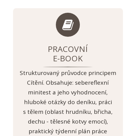
PRACOVNÍ
E-BOOK
Strukturovaný průvodce principem
Cítění. Obsahuje: sebereflexní
minitest a jeho vyhodnocení,
hluboké otázky do deníku, práci
s tělem (oblast hrudníku, břicha,
dechu - tělesné kotvy emocí),
praktický týdenní plán práce