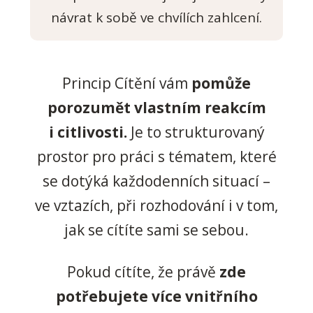
návrat k sobě ve chvílích zahlcení.
Princip Cítění vám
pomůže
porozumět vlastním reakcím
i citlivosti.
Je to strukturovaný
prostor pro práci s tématem, které
se dotýká každodenních situací –
ve vztazích, při rozhodování i v tom,
jak se cítíte sami se sebou.
Pokud cítíte, že právě
zde
potřebujete více vnitřního