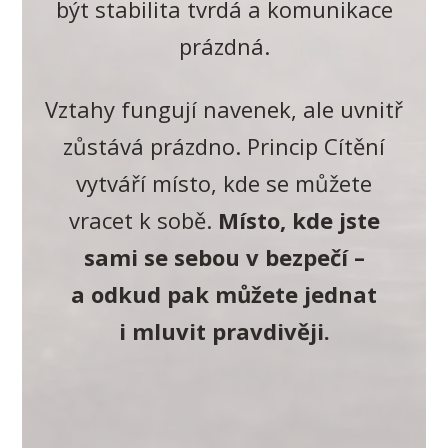
být stabilita tvrdá a komunikace
prázdná.
Vztahy fungují navenek, ale uvnitř
zůstává prázdno. Princip Cítění
vytváří místo, kde se můžete
vracet k sobě.
Místo, kde jste
sami se sebou v bezpečí –
a odkud pak můžete jednat
i mluvit pravdivěji.