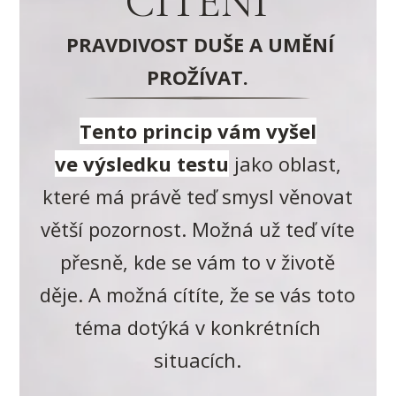
CÍTĚNÍ
PRAVDIVOST DUŠE A UMĚNÍ
PROŽÍVAT.
Tento princip vám vyšel
ve výsledku testu
jako oblast,
které má právě teď smysl věnovat
větší pozornost. Možná už teď víte
přesně, kde se vám to v životě
děje. A možná cítíte, že se vás toto
téma dotýká v konkrétních
situacích.