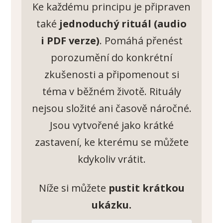
Ke každému principu je připraven
také
jednoduchý rituál (audio
i PDF verze)
. Pomáhá přenést
porozumění do konkrétní
zkušenosti a připomenout si
téma v běžném životě. Rituály
nejsou složité ani časově náročné.
Jsou vytvořené jako krátké
zastavení, ke kterému se můžete
kdykoliv vrátit.
Níže si můžete
pustit krátkou
ukázku.