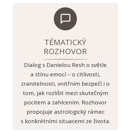
TÉMATICKÝ
ROZHOVOR
Dialog s Danielou Resh o světle
a stínu emocí – o citlivosti,
zranitelnosti, vnitřním bezpečí i o
tom, jak rozlišit mezi skutečným
pocitem a zahlcením. Rozhovor
propojuje astrologický rámec
s konkrétními situacemi ze života.