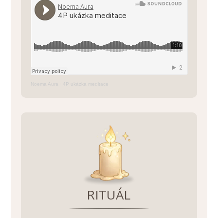
Noema Aura
·
4P ukázka meditace
RITUÁL