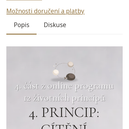
Možnosti doručení a platby
Popis
Diskuse
4. část z online programu
12 životních principů
4. PRINCIP: