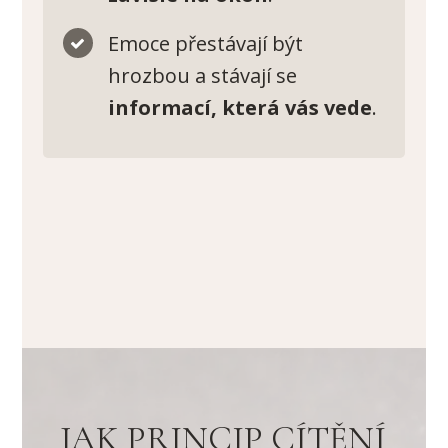
Emoce přestávají být
hrozbou a stávají se
informací, která vás vede
.
JAK PRINCIP CÍTĚNÍ