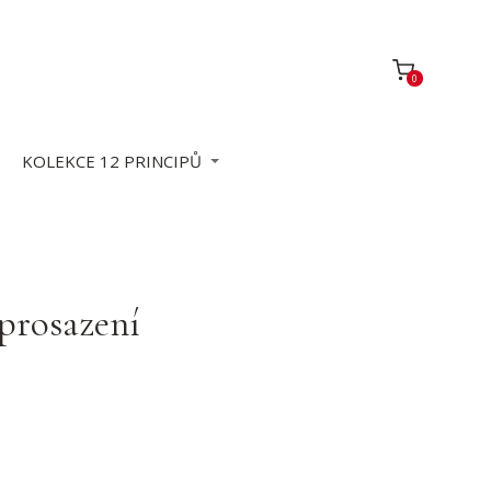
0
KOLEKCE 12 PRINCIPŮ
eprosazení