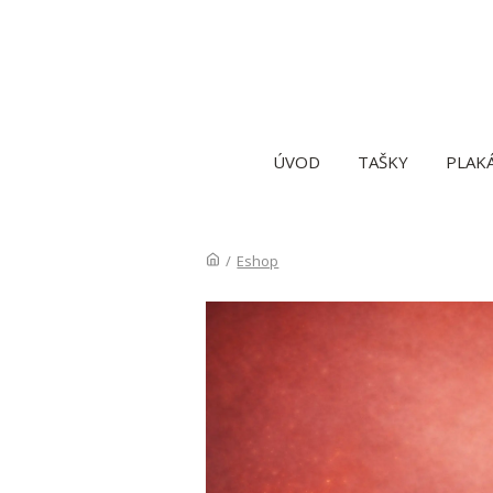
ÚVOD
TAŠKY
PLAK
/
Eshop