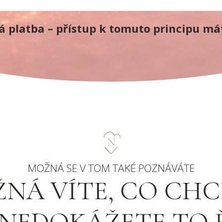
á platba – přístup k tomuto principu má
MOŽNÁ SE V TOM TAKÉ POZNÁVÁTE
NÁ VÍTE, CO CHC
 NEDOKÁŽETE TO 