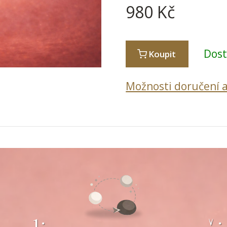
980
Kč
Dos
Koupit
Možnosti doručení a