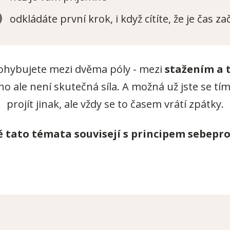
odkládáte první krok, i když cítíte, že je čas zač
ohybujete mezi dvěma póly - mezi
stažením a 
ho ale není skutečná síla. A možná už jste se tí
projít jinak, ale vždy se to časem vrátí zpátky.
ě tato témata souvisejí s principem sebepro