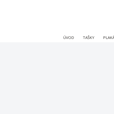
ÚVOD
TAŠKY
PLAK