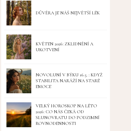
DŮVĚRA JE NÁŠ NEJVĚTŠÍ LÉK
KVĚTEN 2026: ZKLIDNĚNÍ A
UKOTVENÍ
NOVOLUNÍ V BÝKU 16.5. : KDYŽ
STABILITA NARÁŽÍ NA STARÉ
EMOCE
VELKÝ HOROSKOP NA LÉTO
2026: CO NÁS ČEKÁ OD
SLUNOVRATU DO PODZIMNÍ
ROVNODENNOSTI