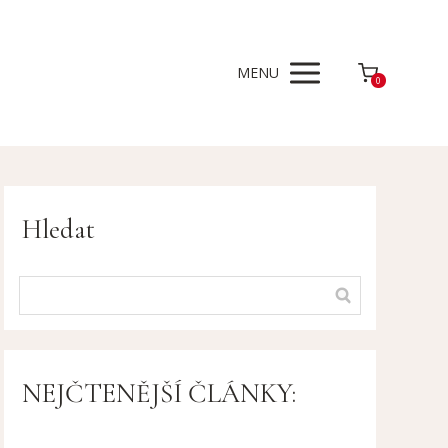
MENU
0
Hledat
NEJČTENĚJŠÍ ČLÁNKY: