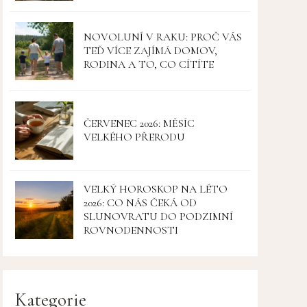
NOVOLUNÍ V RAKU: PROČ VÁS
TEĎ VÍCE ZAJÍMÁ DOMOV,
RODINA A TO, CO CÍTÍTE
ČERVENEC 2026: MĚSÍC
VELKÉHO PŘERODU
VELKÝ HOROSKOP NA LÉTO
2026: CO NÁS ČEKÁ OD
SLUNOVRATU DO PODZIMNÍ
ROVNODENNOSTI
Kategorie