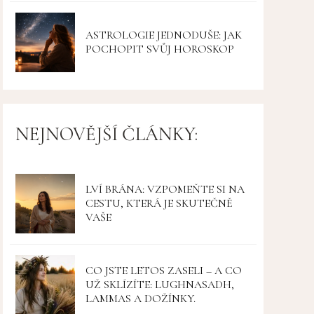
ASTROLOGIE JEDNODUŠE: JAK
POCHOPIT SVŮJ HOROSKOP
NEJNOVĚJŠÍ ČLÁNKY:
LVÍ BRÁNA: VZPOMEŇTE SI NA
CESTU, KTERÁ JE SKUTEČNĚ
VAŠE
CO JSTE LETOS ZASELI – A CO
UŽ SKLÍZÍTE: LUGHNASADH,
LAMMAS A DOŽÍNKY.