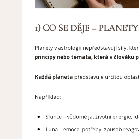
1) CO SE DĚJE – PLANETY
Planety v astrologii nepředstavují síly, kte
principy nebo témata, která v člověku p
Každá planeta
představuje určitou oblast
Například:
Slunce – vědomé já, životní energie, id
Luna – emoce, potřeby, způsob reago