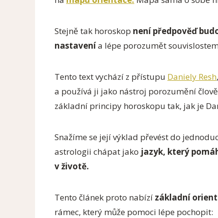
Stejně tak horoskop
není předpověď budo
nastavení
a lépe porozumět souvislostem,
Tento text vychází z přístupu
Daniely Resh
a používá ji jako nástroj porozumění člov
základní principy horoskopu tak, jak je Dan
Snažíme se její výklad převést do jednod
astrologii chápat jako
jazyk, který pomá
v životě.
Tento článek proto nabízí
základní orient
rámec, který může pomoci lépe pochopit: