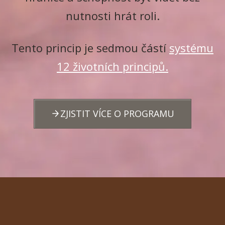
nutnosti hrát roli.
Tento princip je sedmou částí
systému
12 životních principů.
ZJISTIT VÍCE O PROGRAMU