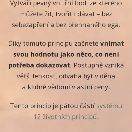
Vytváří pevný vnitřní bod, ze kterého
můžete žít, tvořit i dávat – bez
sebezapření a bez přehnaného ega.
Díky tomuto principu začnete
vnímat
svou hodnotu jako něco, co není
potřeba dokazovat.
Postupně vzniká
větší lehkost, odvaha být viděna
a klidné vědomí vlastní ceny.
Tento princip je pátou částí
systému
12 životních principů.