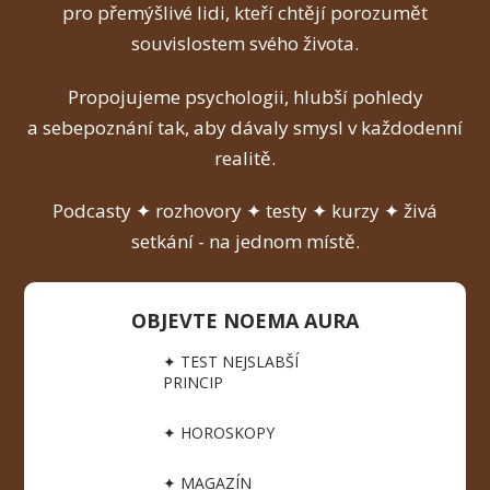
pro přemýšlivé lidi, kteří chtějí porozumět
souvislostem svého života.
Propojujeme psychologii, hlubší pohledy
a sebepoznání tak, aby dávaly smysl v každodenní
realitě.
Podcasty ✦ rozhovory ✦ testy ✦ kurzy ✦ živá
setkání - na jednom místě.
OBJEVTE NOEMA AURA
✦ TEST NEJSLABŠÍ
PRINCIP
✦ HOROSKOPY
✦ MAGAZÍN