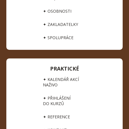
✦ OSOBNOSTI
✦ ZAKLADATELKY
✦ SPOLUPRÁCE
PRAKTICKÉ
✦ KALENDÁŘ AKCÍ
NAŽIVO
✦ PŘIHLÁŠENÍ
DO KURZŮ
✦ REFERENCE