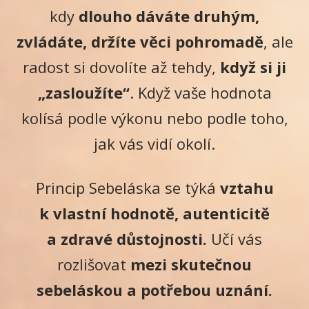
kdy
dlouho dáváte druhým,
zvládáte, držíte věci pohromadě
, ale
radost si dovolíte až tehdy,
když si ji
„zasloužíte“
. Když vaše hodnota
kolísá podle výkonu nebo podle toho,
jak vás vidí okolí.
Princip Sebeláska se týká
vztahu
k vlastní hodnotě, autenticitě
a zdravé důstojnosti.
Učí vás
rozlišovat
mezi skutečnou
sebeláskou a potřebou uznání.