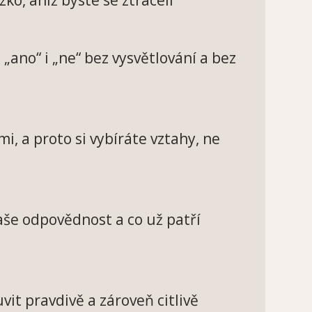
 „ano“ i „ne“ bez vysvětlování a bez
i, a proto si vybíráte vztahy, ne
 vaše odpovědnost a co už patří
it pravdivě a zároveň citlivě