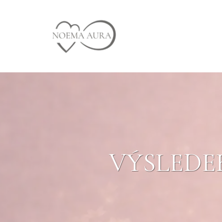
VÝSLEDEK