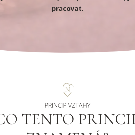
pracovat.
PRINCIP VZTAHY
CO TENTO PRINCI