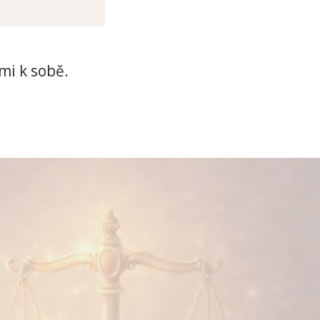
ami k sobě.