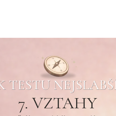
 TESTU NEJSLABŠ
7. VZTAHY