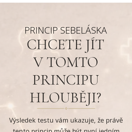
PRINCIP SEBELÁSKA
CHCETE JÍT
V TOMTO
PRINCIPU
HLOUBĚJI?
Výsledek testu vám ukazuje, že právě
tento princip může být nyní jedním