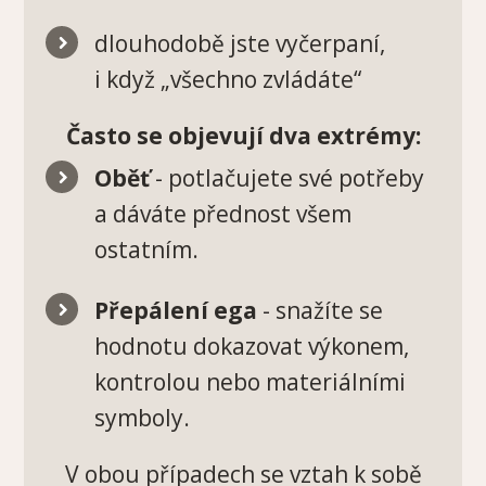
dlouhodobě jste vyčerpaní,
i když „všechno zvládáte“
Často se objevují dva extrémy:
Oběť
- potlačujete své potřeby
a dáváte přednost všem
ostatním.
Přepálení ega
- snažíte se
hodnotu dokazovat výkonem,
kontrolou nebo materiálními
symboly.
V obou případech se vztah k sobě