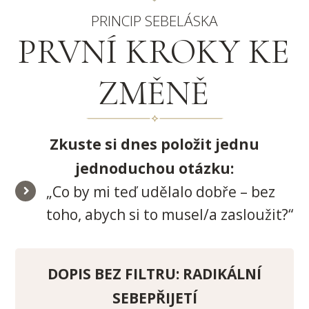
PRINCIP SEBELÁSKA
PRVNÍ KROKY KE
ZMĚNĚ
Zkuste si dnes položit jednu
jednoduchou otázku:
„Co by mi teď udělalo dobře – bez
toho, abych si to musel/a zasloužit?“
DOPIS BEZ FILTRU: RADIKÁLNÍ
SEBEPŘIJETÍ