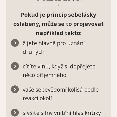
Pokud je princip sebelásky
oslabený, může se to projevovat
například takto:
žijete hlavně pro uznání
druhých
cítíte vinu, když si dopřejete
něco příjemného
vaše sebevědomí kolísá podle
reakcí okolí
slyšíte silný vnitřní hlas kritiky