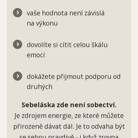
vaše hodnota není závislá
na výkonu
dovolíte si cítit celou škálu
emocí
dokážete přijmout podporu od
druhých
Sebeláska zde není sobectví.
Je zdrojem energie, ze které můžete
přirozeně dávat dál. Je to odvaha být
se sebou pravdivě - i když zrovna