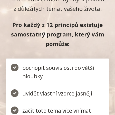
z důležitých témat vašeho života.
Pro každý z 12 principů existuje
samostatný program, který vám
pomůže:
pochopit souvislosti do větší
hloubky
uvidět vlastní vzorce jasněji
začít toto téma více vnímat