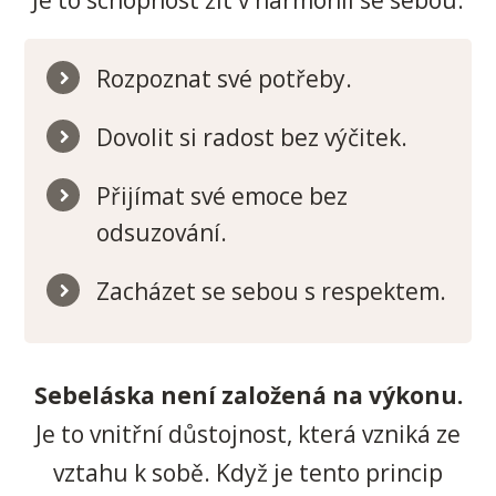
Je to schopnost žít v harmonii se sebou.
Rozpoznat své potřeby.
Dovolit si radost bez výčitek.
Přijímat své emoce bez
odsuzování.
Zacházet se sebou s respektem.
Sebeláska není založená na výkonu.
Je to vnitřní důstojnost, která vzniká ze
vztahu k sobě. Když je tento princip