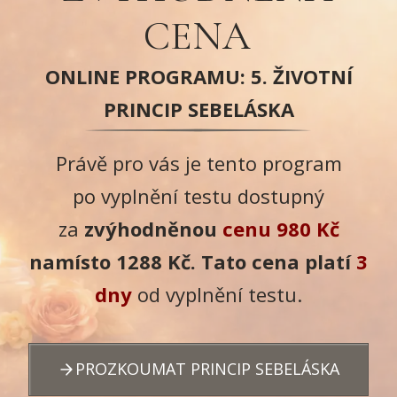
CENA
ONLINE PROGRAMU: 5. ŽIVOTNÍ
PRINCIP SEBELÁSKA
Právě pro vás je tento program
po vyplnění testu dostupný
za
zvýhodněnou
cenu 980 Kč
namísto 1288 Kč. Tato cena platí
3
dny
od vyplnění testu.
PROZKOUMAT PRINCIP SEBELÁSKA