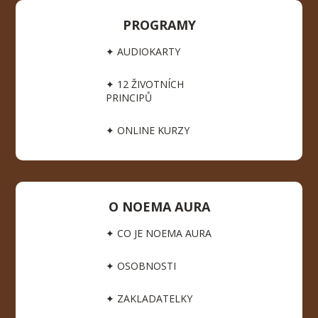
PROGRAMY
✦ AUDIOKARTY
✦ 12 ŽIVOTNÍCH
PRINCIPŮ
✦ ONLINE KURZY
O NOEMA AURA
✦ CO JE NOEMA AURA
✦ OSOBNOSTI
✦ ZAKLADATELKY