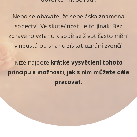
Nebo se obáváte, že sebeláska znamená
sobectví. Ve skutečnosti je to jinak. Bez
zdravého vztahu k sobě se život často mění
v neustálou snahu získat uznání zvenčí.
Níže najdete
krátké vysvětlení tohoto
principu a možnosti, jak s ním můžete dále
pracovat.