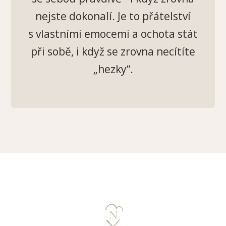
nejste dokonalí. Je to přátelství
s vlastními emocemi a ochota stát
při sobě, i když se zrovna necítíte
„hezky“.