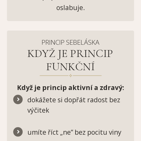
oslabuje.
PRINCIP SEBELÁSKA
KDYŽ JE PRINCIP
FUNKČNÍ
Když je princip aktivní a zdravý:
dokážete si dopřát radost bez
výčitek
umíte říct „ne“ bez pocitu viny