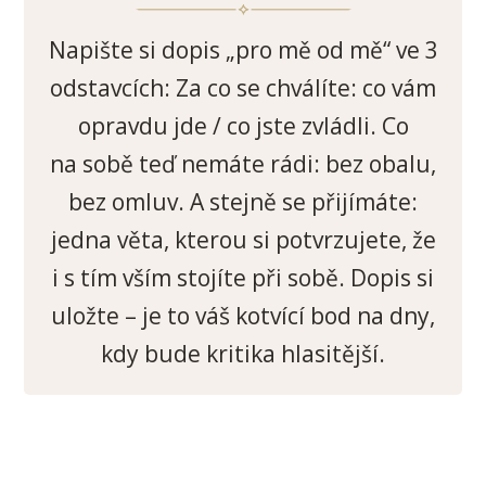
Napište si dopis „pro mě od mě“ ve 3
odstavcích: Za co se chválíte: co vám
opravdu jde / co jste zvládli. Co
na sobě teď nemáte rádi: bez obalu,
bez omluv. A stejně se přijímáte:
jedna věta, kterou si potvrzujete, že
i s tím vším stojíte při sobě. Dopis si
uložte – je to váš kotvící bod na dny,
kdy bude kritika hlasitější.