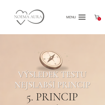
MENU
0
VÝSLEDEK TESTU
NEJSLABŠÍ PRINCIP
5. PRINCIP