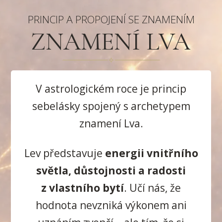
PRINCIP A PROPOJENÍ SE ZNAMENÍM
ZNAMENÍ LVA
V astrologickém roce je princip
sebelásky spojený s archetypem
znamení Lva.
Lev představuje
energii vnitřního
světla, důstojnosti a radosti
z vlastního bytí
. Učí nás, že
hodnota nevzniká výkonem ani