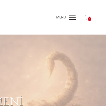
MENU
0
MENÍ