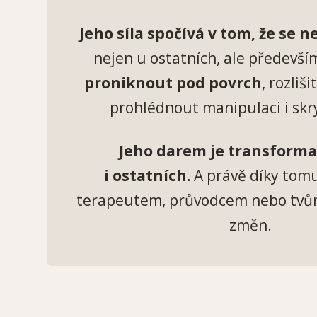
Jeho síla spočívá v tom, že se 
nejen u ostatních, ale předevší
proniknout pod povrch
, rozliš
prohlédnout manipulaci i skr
Jeho darem je transforma
i ostatních.
A právě díky tomu
terapeutem, průvodcem nebo tvů
změn.