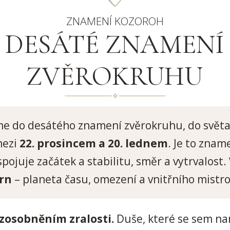
ZNAMENÍ KOZOROH
DESÁTÉ ZNAMENÍ
ZVĚROKRUHU
e do desátého znamení zvěrokruhu, do světa
mezi
22. prosincem a 20. lednem
. Je to znam
 spojuje začátek a stabilitu, směr a vytrvalost.
rn
– planeta času, omezení a vnitřního mistro
 zosobněním zralosti.
Duše, které se sem naro