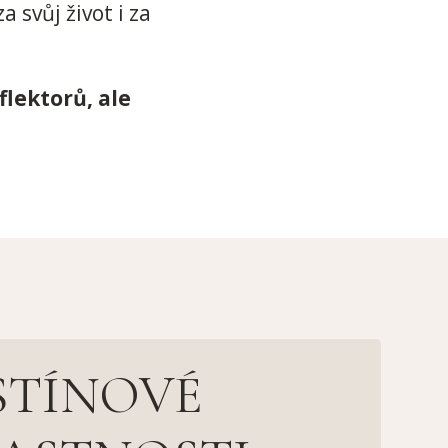
 svůj život i za
flektorů, ale
STÍNOVÉ