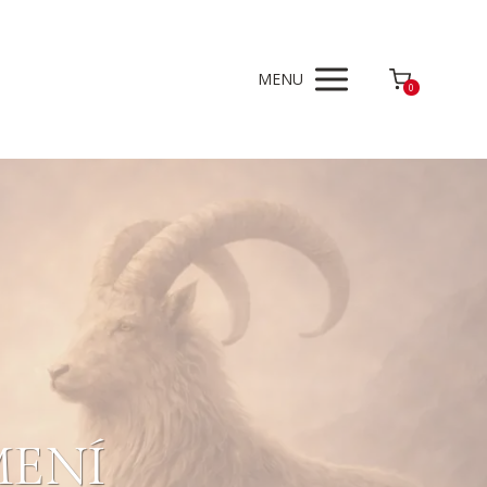
MENU
0
MENÍ