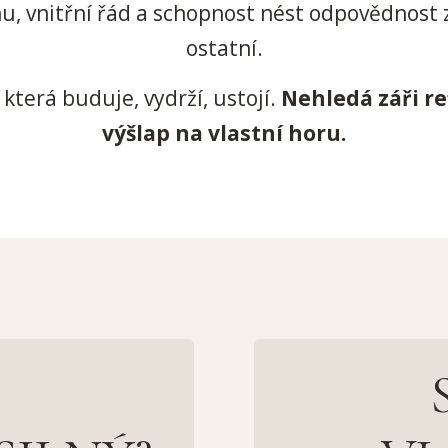
ínu, vnitřní řád a schopnost nést odpovědnost za
ostatní.
, která buduje, vydrží, ustojí.
Nehledá záři re
výšlap na vlastní horu.