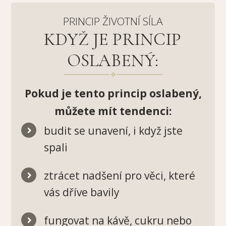
PRINCIP ŽIVOTNÍ SÍLA
KDYŽ JE PRINCIP
OSLABENÝ:
Pokud je tento princip oslabený,
můžete mít tendenci:
budit se unavení, i když jste
spali
ztrácet nadšení pro věci, které
vás dříve bavily
fungovat na kávě, cukru nebo