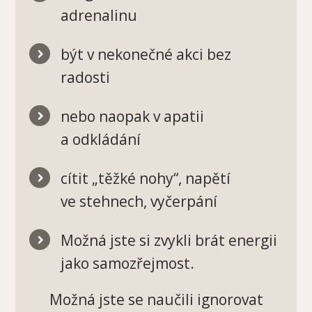
adrenalinu
být v nekonečné akci bez
radosti
nebo naopak v apatii
a odkládání
cítit „těžké nohy“, napětí
ve stehnech, vyčerpání
Možná jste si zvykli brát energii
jako samozřejmost.
Možná jste se naučili ignorovat