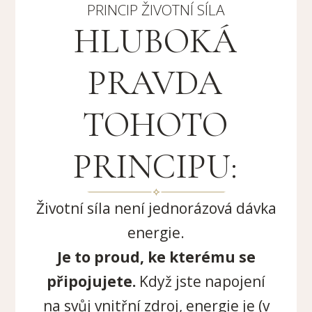
PRINCIP ŽIVOTNÍ SÍLA
HLUBOKÁ
PRAVDA
TOHOTO
PRINCIPU:
Životní síla není jednorázová dávka
energie.
Je to proud, ke kterému se
připojujete.
Když jste napojení
na svůj vnitřní zdroj, energie je (v