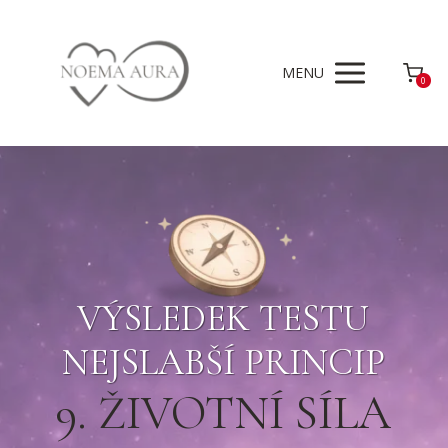
MENU
0
VÝSLEDEK TESTU
NEJSLABŠÍ PRINCIP
9. ŽIVOTNÍ SÍLA