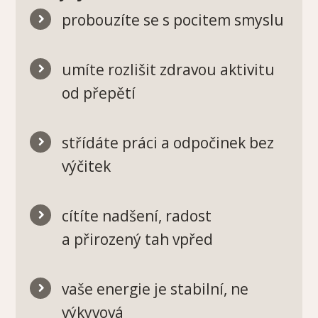
probouzíte se s pocitem smyslu
umíte rozlišit zdravou aktivitu
od přepětí
střídáte práci a odpočinek bez
výčitek
cítíte nadšení, radost
a přirozený tah vpřed
vaše energie je stabilní, ne
výkyvová