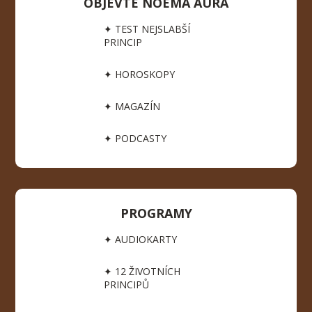
OBJEVTE NOEMA AURA
✦ TEST NEJSLABŠÍ
PRINCIP
✦ HOROSKOPY
✦ MAGAZÍN
✦ PODCASTY
PROGRAMY
✦ AUDIOKARTY
✦ 12 ŽIVOTNÍCH
PRINCIPŮ