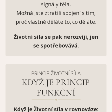
signály těla.
Možná jste ztratili spojení s tím,
proč vlastně děláte to, co děláte.
Životní síla se pak nerozvíjí, jen
se spotřebovává.
PRINCIP ŽIVOTNÍ SÍLA
KDYŽ JE PRINCIP
FUNKČNÍ
Když je Životní síla v rovnováze: