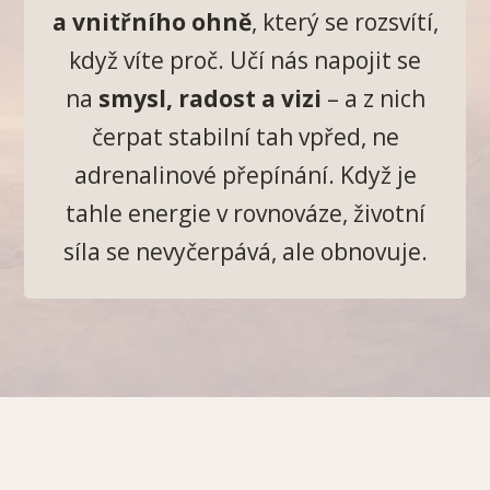
a vnitřního ohně
, který se rozsvítí,
když víte proč. Učí nás napojit se
na
smysl, radost a vizi
– a z nich
čerpat stabilní tah vpřed, ne
adrenalinové přepínání. Když je
tahle energie v rovnováze, životní
síla se nevyčerpává, ale obnovuje.