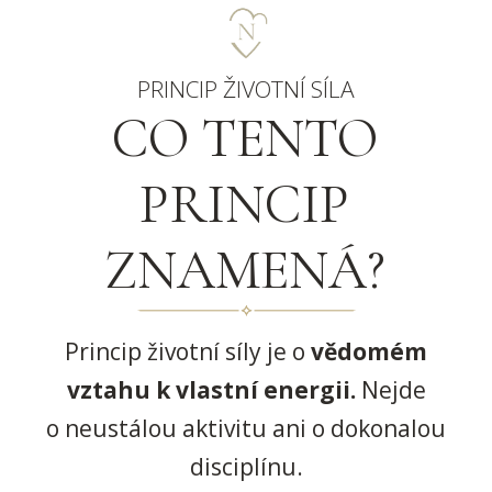
PRINCIP ŽIVOTNÍ SÍLA
CO TENTO
PRINCIP
ZNAMENÁ?
Princip životní síly je o
vědomém
vztahu k vlastní energii.
Nejde
o neustálou aktivitu ani o dokonalou
disciplínu.