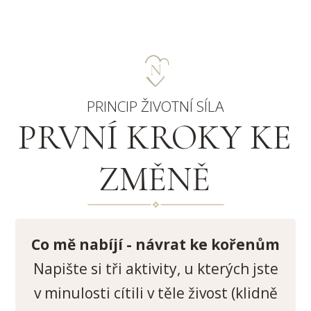
PRINCIP ŽIVOTNÍ SÍLA
PRVNÍ KROKY KE
ZMĚNĚ
Co mě nabíjí - návrat ke kořenům
Napište si tři aktivity, u kterých jste
v minulosti cítili v těle živost (klidně