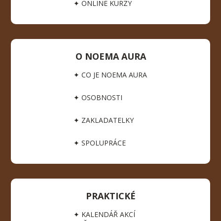
✦ ONLINE KURZY
O NOEMA AURA
✦ CO JE NOEMA AURA
✦ OSOBNOSTI
✦ ZAKLADATELKY
✦ SPOLUPRÁCE
PRAKTICKÉ
✦ KALENDÁŘ AKCÍ