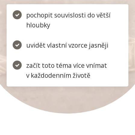
pochopit souvislosti do větší
hloubky
uvidět vlastní vzorce jasněji
začít toto téma více vnímat
v každodenním životě