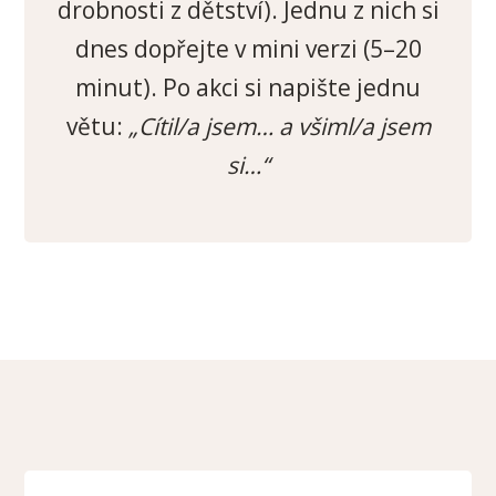
drobnosti z dětství). Jednu z nich si
dnes dopřejte v mini verzi (5–20
minut). Po akci si napište jednu
větu:
„Cítil/a jsem… a všiml/a jsem
si…“