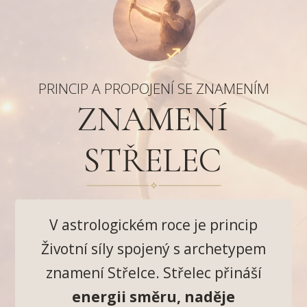
PRINCIP A PROPOJENÍ SE ZNAMENÍM
ZNAMENÍ
STŘELEC
V astrologickém roce je princip
Životní síly spojený s archetypem
znamení Střelce. Střelec přináší
energii směru, naděje