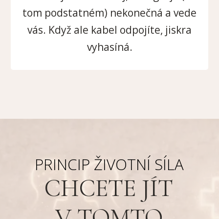
tom podstatném) nekonečná a vede
vás. Když ale kabel odpojíte, jiskra
vyhasíná.
PRINCIP ŽIVOTNÍ SÍLA
CHCETE JÍT
V TOMTO