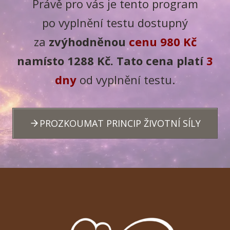
Právě pro vás je tento program
po vyplnění testu dostupný
za
zvýhodněnou
cenu 980 Kč
namísto 1288 Kč. Tato cena platí
3
dny
od vyplnění testu.
PROZKOUMAT PRINCIP ŽIVOTNÍ SÍLY