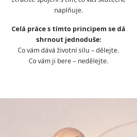
naplňuje.
Celá práce s tímto principem se dá
shrnout jednoduše:
Co vám dává životní sílu – dělejte.
Co vám ji bere – nedělejte.