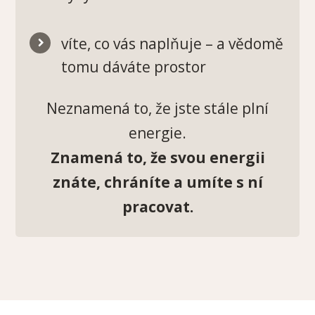
víte, co vás naplňuje – a vědomě
tomu dáváte prostor
Neznamená to, že jste stále plní
energie.
Znamená to, že svou energii
znáte, chráníte a umíte s ní
pracovat.